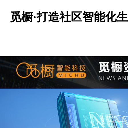
觅橱·打造社区智能化
觅橱科技 智能生鲜柜 小
发布时间：2018-02-13 10:03 作者：MCKJ